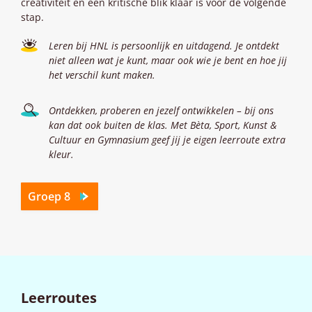
creativiteit en een kritische blik klaar is voor de volgende
stap.
Leren bij HNL is persoonlijk en uitdagend. Je ontdekt
niet alleen wat je kunt, maar ook wie je bent en hoe jij
het verschil kunt maken.
Ontdekken, proberen en jezelf ontwikkelen – bij ons
kan dat ook buiten de klas. Met Bèta, Sport, Kunst &
Cultuur en Gymnasium geef jij je eigen leerroute extra
kleur.
Groep 8
Leerroutes