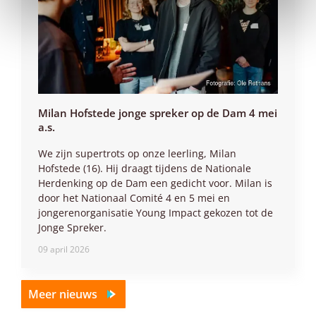
Milan Hofstede jonge spreker op de Dam 4 mei
a.s.
We zijn supertrots op onze leerling, Milan
Hofstede (16). Hij draagt tijdens de Nationale
Herdenking op de Dam een gedicht voor. Milan is
door het Nationaal Comité 4 en 5 mei en
jongerenorganisatie Young Impact gekozen tot de
Jonge Spreker.
09 april 2026
Meer nieuws