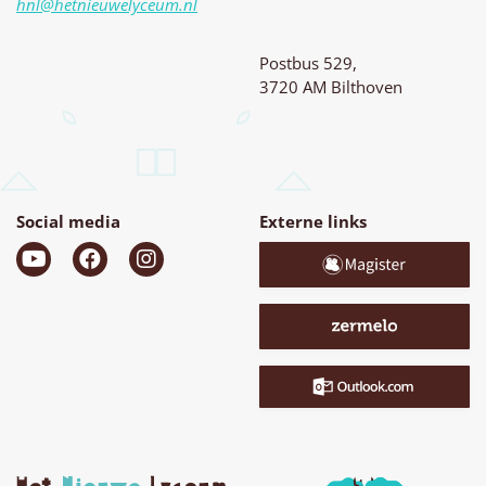
hnl@hetnieuwelyceum.nl
Postbus 529,
3720 AM Bilthoven
Social media
Externe links